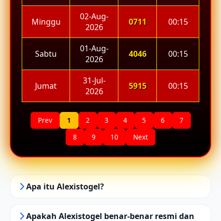
02-Aug-
Minggu
0711
00:15
2026
01-Aug-
Sabtu
4046
00:15
2026
31-Jul-
Jumat
5915
00:15
2026
Prev
1
2
3
4
5
6
7
8
9
10
Next
Apa itu Alexistogel?
Apakah Alexistogel benar-benar resmi dan