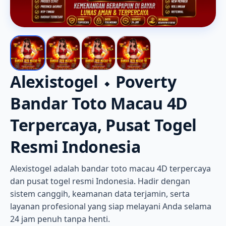
Alexistogel ⬩ Poverty
Bandar Toto Macau 4D
Terpercaya, Pusat Togel
Resmi Indonesia
Alexistogel adalah bandar toto macau 4D terpercaya
dan pusat togel resmi Indonesia. Hadir dengan
sistem canggih, keamanan data terjamin, serta
layanan profesional yang siap melayani Anda selama
24 jam penuh tanpa henti.