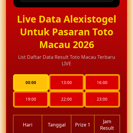
Live Data Alexistogel
Untuk Pasaran Toto
Macau 2026
List Daftar Data Result Toto Macau Terbaru
LIVE
00:00
13:00
16:00
19:00
22:00
23:00
Jam
Hari
Tanggal
Prize 1
Result