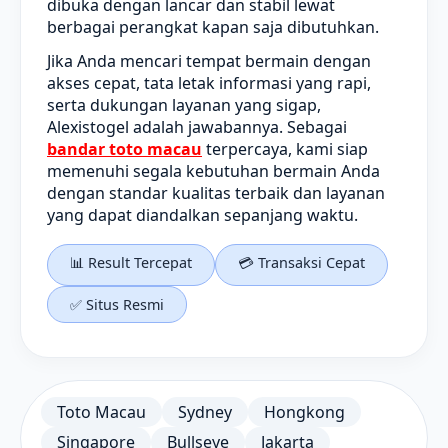
dibuka dengan lancar dan stabil lewat
berbagai perangkat kapan saja dibutuhkan.
Jika Anda mencari tempat bermain dengan
akses cepat, tata letak informasi yang rapi,
serta dukungan layanan yang sigap,
Alexistogel adalah jawabannya. Sebagai
bandar toto macau
terpercaya, kami siap
memenuhi segala kebutuhan bermain Anda
dengan standar kualitas terbaik dan layanan
yang dapat diandalkan sepanjang waktu.
📊 Result Tercepat
💳 Transaksi Cepat
✅ Situs Resmi
Toto Macau
Sydney
Hongkong
Singapore
Bullseye
Jakarta