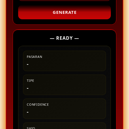
GENERATE
— READY —
PASARAN
-
TIPE
-
CONFIDENCE
-
SHIO