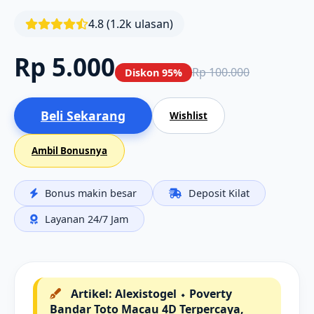
4.8 (1.2k ulasan)
Rp 5.000
Rp 100.000
Diskon 95%
Beli Sekarang
Wishlist
Ambil Bonusnya
Bonus makin besar
Deposit Kilat
Layanan 24/7 Jam
Artikel: Alexistogel ⬩ Poverty
Bandar Toto Macau 4D Terpercaya,