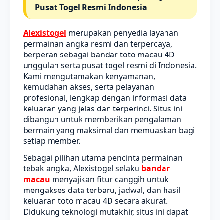
Pusat Togel Resmi Indonesia
Alexistogel
merupakan penyedia layanan
permainan angka resmi dan terpercaya,
berperan sebagai bandar toto macau 4D
unggulan serta pusat togel resmi di Indonesia.
Kami mengutamakan kenyamanan,
kemudahan akses, serta pelayanan
profesional, lengkap dengan informasi data
keluaran yang jelas dan terperinci. Situs ini
dibangun untuk memberikan pengalaman
bermain yang maksimal dan memuaskan bagi
setiap member.
Sebagai pilihan utama pencinta permainan
tebak angka, Alexistogel selaku
bandar
macau
menyajikan fitur canggih untuk
mengakses data terbaru, jadwal, dan hasil
keluaran toto macau 4D secara akurat.
Didukung teknologi mutakhir, situs ini dapat