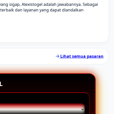
yang sigap, Alexistogel adalah jawabannya. Sebagai
terbaik dan layanan yang dapat diandalkan
Lihat semua pasaran
L