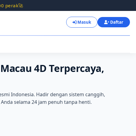
Masuk
Daftar
o Macau 4D Terpercaya,
esmi Indonesia. Hadir dengan sistem canggih,
i Anda selama 24 jam penuh tanpa henti.