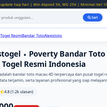
hari | Min deposit 5K, WD 25K | Minimal bet 100 perak🚀
Cari
u
Togel Resmi
Bandar Toto
Alexistoto
stogel ⬩ Poverty Bandar Tot
 Togel Resmi Indonesia
 adalah bandar toto macau 4D terpercaya dan pusat togel r
ta terjamin, serta layanan profesional yang siap melayan
4.8 (1.2k ulasan)
.000