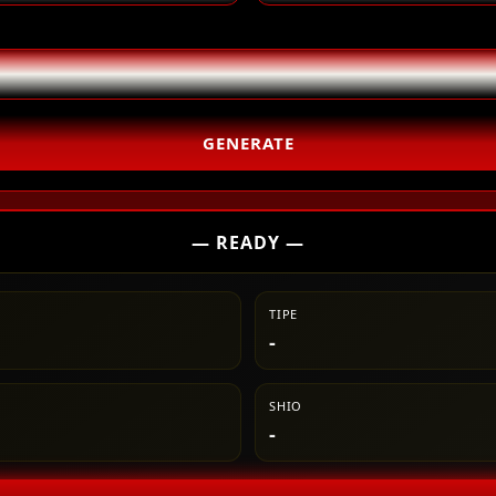
GENERATE
— READY —
TIPE
-
SHIO
-