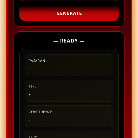
GENERATE
— READY —
PASARAN
-
TIPE
-
CONFIDENCE
-
SHIO