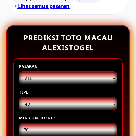
Lihat semua pasaran
PREDIKSI TOTO MACAU
ALEXISTOGEL
PASARAN
TIPE
MIN CONFIDENCE