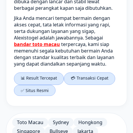
dibuka dengan lancar dan stabil lewat
berbagai perangkat kapan saja dibutuhkan.
Jika Anda mencari tempat bermain dengan
akses cepat, tata letak informasi yang rapi,
serta dukungan layanan yang sigap,
Alexistogel adalah jawabannya. Sebagai
bandar toto macau
terpercaya, kami siap
memenuhi segala kebutuhan bermain Anda
dengan standar kualitas terbaik dan layanan
yang dapat diandalkan sepanjang waktu.
📊 Result Tercepat
💳 Transaksi Cepat
✅ Situs Resmi
Toto Macau
Sydney
Hongkong
Singapore
Bullseye
Jakarta