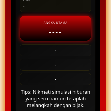
-
ANGKA UTAMA
----
-
-
-
Tips: Nikmati simulasi hiburan
yang seru namun tetaplah
melangkah dengan bijak.