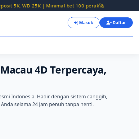
 25K | Minimal bet 100 perak🚀
Masuk
Daftar
o Macau 4D Terpercaya,
esmi Indonesia. Hadir dengan sistem canggih,
i Anda selama 24 jam penuh tanpa henti.