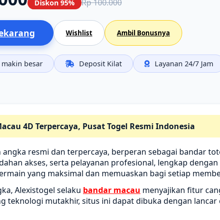
Rp 100.000
Diskon 95%
Sekarang
Wishlist
Ambil Bonusnya
makin besar
Deposit Kilat
Layanan 24/7 Jam
 Macau 4D Terpercaya, Pusat Togel Resmi Indonesia
ngka resmi dan terpercaya, berperan sebagai bandar toto
n akses, serta pelayanan profesional, lengkap dengan inf
bermain yang maksimal dan memuaskan bagi setiap membe
ka, Alexistogel selaku
bandar macau
menyajikan fitur can
g teknologi mutakhir, situs ini dapat dibuka dengan lancar