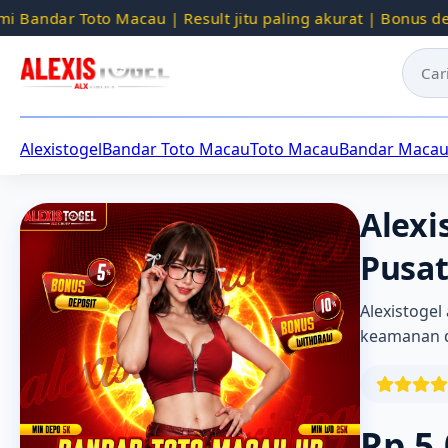
o Macau | Result jitu paling akurat | Bonus deposit dan n
Alexistogel
Bandar Toto Macau
Toto Macau
Bandar Maca
Alexi
Pusat
Alexistogel
keamanan da
Rp 5