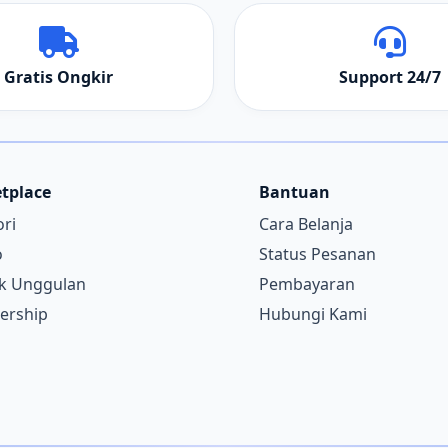
Gratis Ongkir
Support 24/7
tplace
Bantuan
ri
Cara Belanja
o
Status Pesanan
k Unggulan
Pembayaran
rship
Hubungi Kami