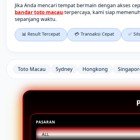
Jika Anda mencari tempat bermain dengan akses cepat
bandar toto macau
terpercaya, kami siap memenuhi
sepanjang waktu.
📊 Result Tercepat
💳 Transaksi Cepat
✅ Sit
Toto Macau
Sydney
Hongkong
Singapor
PASARAN