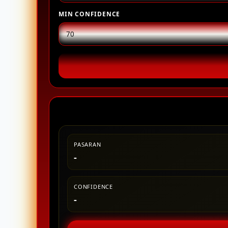
MIN CONFIDENCE
PASARAN
-
CONFIDENCE
-