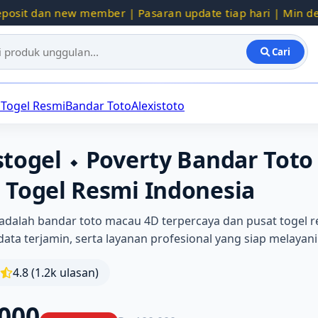
ew member | Pasaran update tiap hari | Min deposit 5K, WD
Cari
u
Togel Resmi
Bandar Toto
Alexistoto
stogel ⬩ Poverty Bandar Tot
 Togel Resmi Indonesia
 adalah bandar toto macau 4D terpercaya dan pusat togel r
ta terjamin, serta layanan profesional yang siap melayan
4.8 (1.2k ulasan)
.000