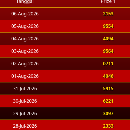
Tanggal
Prize 1
06-Aug-2026
2153
05-Aug-2026
9554
04-Aug-2026
4094
03-Aug-2026
9564
02-Aug-2026
0711
01-Aug-2026
4046
31-Jul-2026
5915
30-Jul-2026
6221
29-Jul-2026
3097
28-Jul-2026
2333